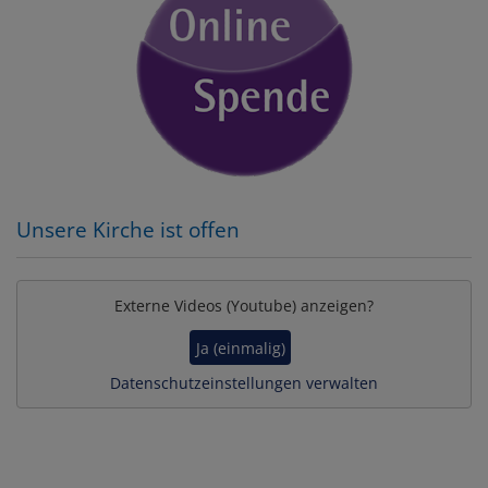
Unsere Kirche ist offen
Externe Videos (Youtube) anzeigen?
Ja (einmalig)
Datenschutzeinstellungen verwalten