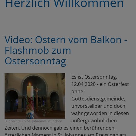
Herzlich Willkommen
Video: Ostern vom Balkon -
Flashmob zum
Ostersonntag
Es ist Ostersonntag,
12.04.2020 - ein Osterfest
ohne
Gottesdienstgemeinde,
unvorstellbar und doch
wahr geworden in diesen
außergewöhnlichen
Bildrechte
KG St. Johannes München
Zeiten. Und dennoch gab es einen berührenden,
österlichen Moment in St. Johannes am Preysingplatz