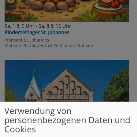
Sa, 1.8. 9 Uhr - Sa, 8.8. 16 Uhr
Kinderzeltlager St. Johannes
Pfarramt St. Johannes
Mattsee
Pfadfinderdorf Zellhof am Mattsee
Verwendung von
personenbezogenen Daten und
Cookies