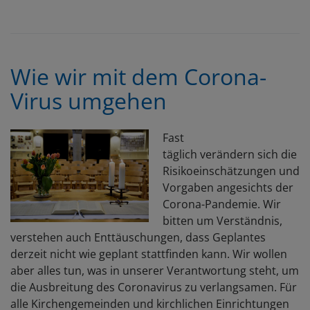
G
F
-
Hi
Wie wir mit dem Corona-
u
Virus umgehen
U
fü
S
Fast
täglich verändern sich die
Risikoeinschätzungen und
Vorgaben angesichts der
Corona-Pandemie. Wir
bitten um Verständnis,
verstehen auch Enttäuschungen, dass Geplantes
derzeit nicht wie geplant stattfinden kann. Wir wollen
aber alles tun, was in unserer Verantwortung steht, um
die Ausbreitung des Coronavirus zu verlangsamen. Für
alle Kirchengemeinden und kirchlichen Einrichtungen