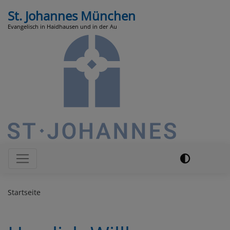
Direkt
St. Johannes München
zum
Evangelisch in Haidhausen und in der Au
Inhalt
Hauptnavigation
Startseite