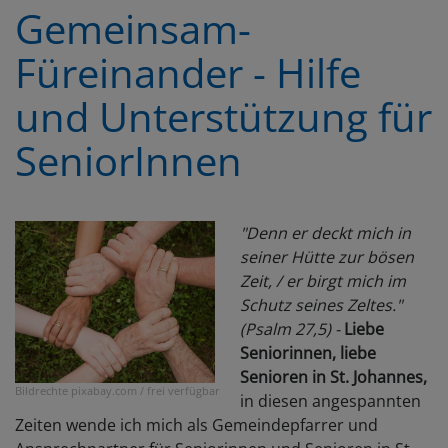
Gemeinsam-
Füreinander - Hilfe
und Unterstützung für
SeniorInnen
"Denn er deckt mich in
seiner Hütte zur bösen
Zeit, / er birgt mich im
Schutz seines Zeltes."
(Psalm 27,5) -
Liebe
Seniorinnen, liebe
Senioren in St. Johannes,
Bildrechte
pixabay.com / frei verfügbar
in diesen angespannten
Zeiten wende ich mich als Gemeindepfarrer und