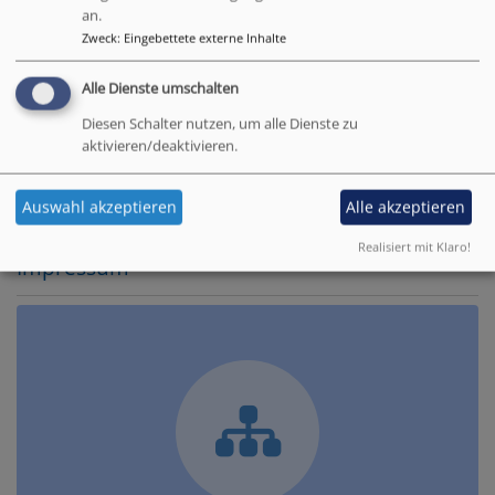
an.
Zweck
:
Eingebettete externe Inhalte
Alle Dienste umschalten
Diesen Schalter nutzen, um alle Dienste zu
aktivieren/deaktivieren.
Zum Download
Hier abonnieren!
Auswahl akzeptieren
Alle akzeptieren
Realisiert mit Klaro!
Impressum