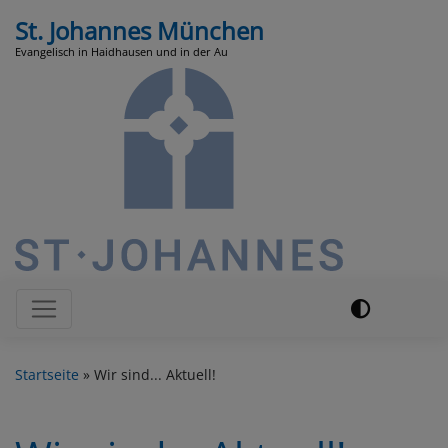
Direkt
St. Johannes München
zum
Evangelisch in Haidhausen und in der Au
Inhalt
Hauptnavigation
Startseite
Wir sind... Aktuell!