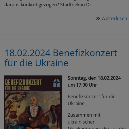
daraus konkret gezogen? Stadtdekan Dr.
Weiterlesen
18.02.2024 Benefizkonzert
für die Ukraine
-
Sonntag, den 18.02.2024
um 17.00 Uhr
Benefizkonzert für die
Ukraine
Zusammen mit
ukrainischer
Musiker*innen, die aus der