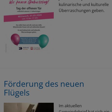
kulinarische und kulturelle
Überraschungen geben.
Förderung des neuen
Flügels
Im aktuellen
Gemeindebrief hat sich ein