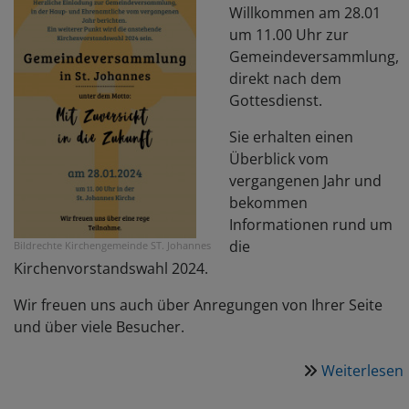
Willkommen am 28.01
um 11.00 Uhr zur
Gemeindeversammlung,
direkt nach dem
Gottesdienst.
Sie erhalten einen
Überblick vom
vergangenen Jahr und
bekommen
Informationen rund um
die
Bildrechte
Kirchengemeinde ST. Johannes
Kirchenvorstandswahl 2024.
Wir freuen uns auch über Anregungen von Ihrer Seite
und über viele Besucher.
Weiterlesen