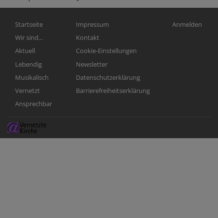
Hauptnavigation
Fußbereichsmenü
Benutzermen
Startseite
Impressum
Anmelden
Wir sind...
Kontakt
Aktuell
Cookie-Einstellungen
Lebendig
Newsletter
Musikalisch
Datenschutzerklärung
Vernetzt
Barrierefreiheitserklärung
Ansprechbar