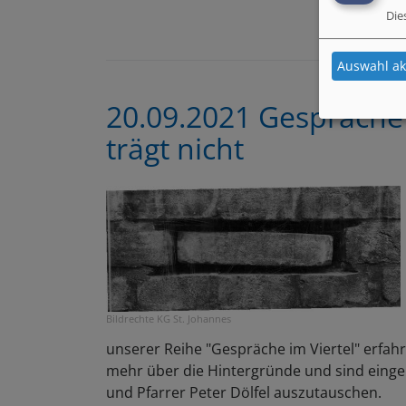
Die
Auswahl ak
20.09.2021 Gespräche i
trägt nicht
Bildrechte
KG St. Johannes
unserer Reihe "Gespräche im Viertel" erfah
mehr über die Hintergründe und sind einge
und Pfarrer Peter Dölfel auszutauschen.