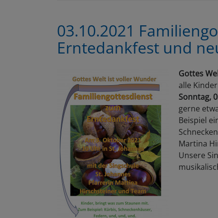
03.10.2021 Familiengo
Erntedankfest und n
Gottes Wel
alle Kinde
Sonntag, 0
gerne etw
Beispiel e
Schneckenh
Martina Hi
Unsere Sin
musikalisc