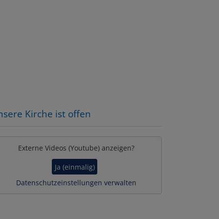
engottesdienst
sere Kirche ist offen
Externe Videos (Youtube) anzeigen?
Ja (einmalig)
Datenschutzeinstellungen verwalten