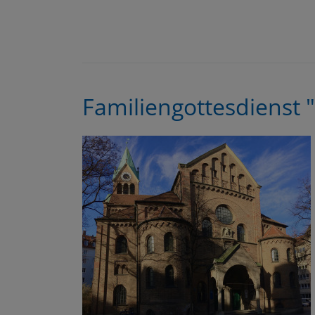
Familiengottesdienst "