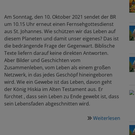
Am Sonntag, den 10. Oktober 2021 sendet der BR
um 10.15 Uhr erneut einen Fernsehgottesdienst
aus St. Johannes. Wie schützen wir das Leben auf
diesem Planeten und damit unser eigenes? Das ist
die bedrängende Frage der Gegenwart. Biblische
Texte liefern darauf keine direkten Antworten.
Aber Bilder und Geschichten vom
Zusammenleben, vom Leben als einem großen
Netzwerk, in das jedes Geschöpf hineingeboren
wird. Wie ein Gewebe ist das Leben, davon geht
der König Hiskia im Alten Testament aus. Er
fürchtet , dass sein Leben zu Ende gewebt ist, dass
sein Lebensfaden abgeschnitten wird.
Weiterlesen
über
10.10.
BR-