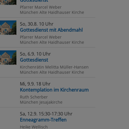
Gottesdienst
ehgottesdienst
Pfarrer Marcel Weber
München
Alte Haidhauser Kirche
So, 30.8. 10 Uhr
nes
Gottesdienst mit Abendmahl
Pfarrer Marcel Weber
München
Alte Haidhauser Kirche
So, 6.9. 10 Uhr
Gottesdienst
Kirchenrätin Melitta Müller-Hansen
München
Alte Haidhauser Kirche
Mi, 9.9. 18 Uhr
Kontemplation im Kirchenraum
Ruth Scherber
München
Jesajakirche
Sa, 12.9. 15:30-17:30 Uhr
Enneagramm-Treffen
Heike Wellisch