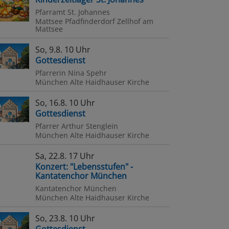
Pfarramt St. Johannes
Mattsee
Pfadfinderdorf Zellhof am
Mattsee
So, 9.8. 10 Uhr
Gottesdienst
Pfarrerin Nina Spehr
München
Alte Haidhauser Kirche
So, 16.8. 10 Uhr
Gottesdienst
Pfarrer Arthur Stenglein
München
Alte Haidhauser Kirche
Sa, 22.8. 17 Uhr
Konzert: "Lebensstufen" -
Kantatenchor München
Kantatenchor München
München
Alte Haidhauser Kirche
2021
So, 23.8. 10 Uhr