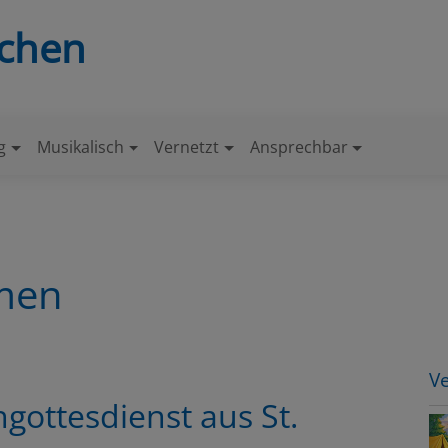
nchen
g
Musikalisch
Vernetzt
Ansprechbar
mmen
V
gottesdienst aus St.