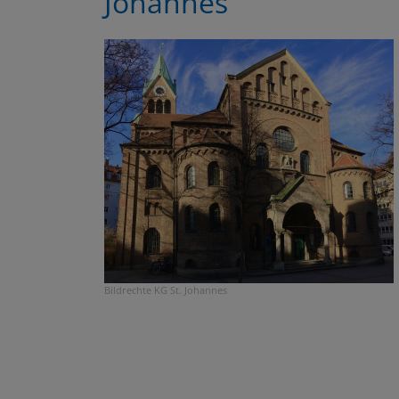
Johannes
Bildrechte
KG St. Johannes