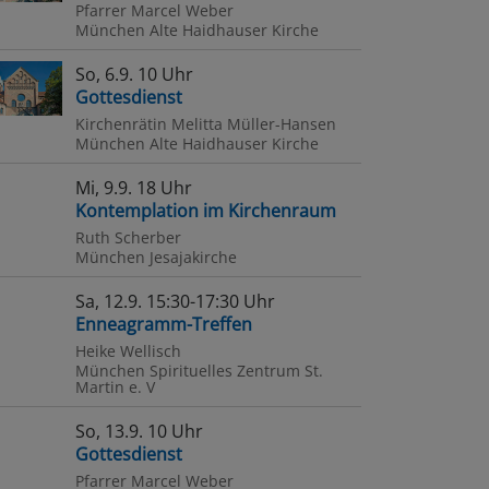
Pfarrer Marcel Weber
tstag
München
Alte Haidhauser Kirche
So, 6.9. 10 Uhr
Gottesdienst
Kirchenrätin Melitta Müller-Hansen
München
Alte Haidhauser Kirche
Mi, 9.9. 18 Uhr
Kontemplation im Kirchenraum
Ruth Scherber
München
Jesajakirche
Sa, 12.9. 15:30-17:30 Uhr
Enneagramm-Treffen
Heike Wellisch
München
Spirituelles Zentrum St.
Martin e. V
So, 13.9. 10 Uhr
Gottesdienst
Pfarrer Marcel Weber