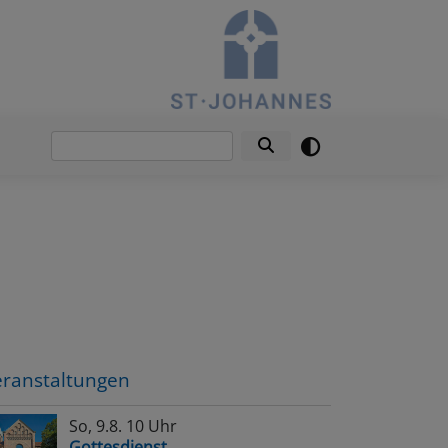
Suche
eranstaltungen
So, 9.8. 10 Uhr
Gottesdienst