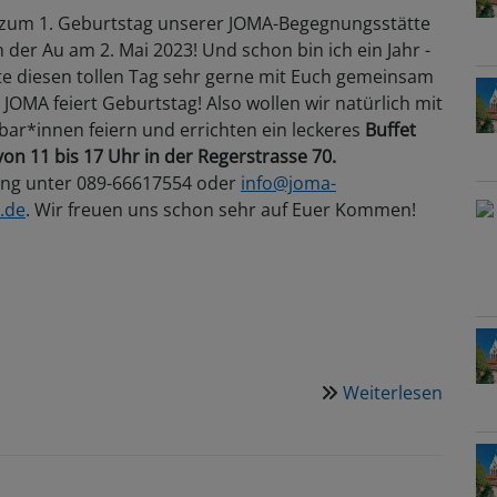
 zum 1. Geburtstag unserer JOMA-Begegnungsstätte
n der Au am 2. Mai 2023! Und schon bin ich ein Jahr -
e diesen tollen Tag sehr gerne mit Euch gemeinsam
s JOMA feiert Geburtstag! Also wollen wir natürlich mit
bar*innen feiern und errichten ein leckeres
Buffet
von 11 bis 17 Uhr in der Regerstrasse 70.
ung unter 089-66617554 oder
info@joma-
.de
. Wir freuen uns schon sehr auf Euer Kommen!
Weiterlesen
über
02.05.
JOMA
feiert