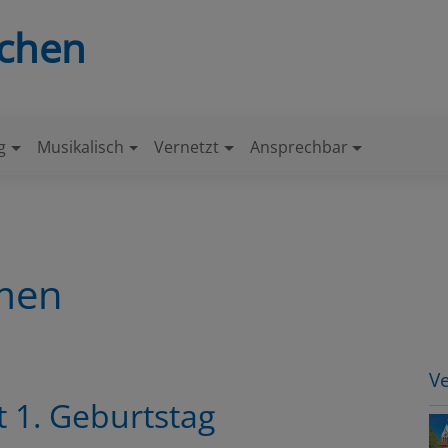
nchen
g
Musikalisch
Vernetzt
Ansprechbar
mmen
V
t 1. Geburtstag