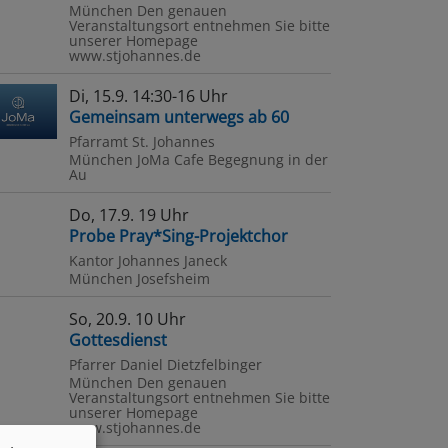
München
Den genauen
2023
Veranstaltungsort entnehmen Sie bitte
unserer Homepage
itagskonzert:
www.stjohannes.de
ch
Di, 15.9. 14:30-16 Uhr
Gemeinsam unterwegs ab 60
äuspassion
Pfarramt St. Johannes
München
JoMa Cafe Begegnung in der
Au
Do, 17.9. 19 Uhr
Probe Pray*Sing-Projektchor
Kantor Johannes Janeck
München
Josefsheim
So, 20.9. 10 Uhr
Gottesdienst
Pfarrer Daniel Dietzfelbinger
München
Den genauen
Veranstaltungsort entnehmen Sie bitte
unserer Homepage
www.stjohannes.de