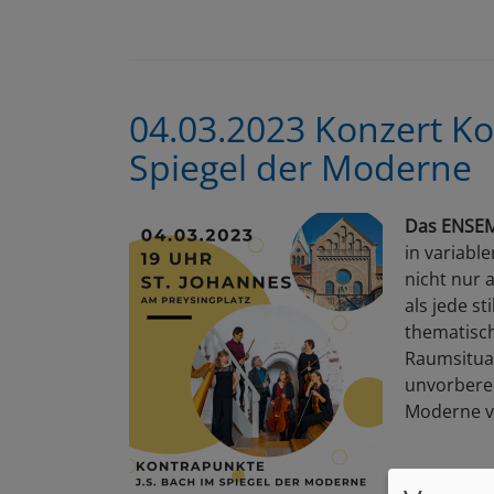
04.03.2023 Konzert Ko
Spiegel der Moderne
Das ENSE
in variabl
nicht nur 
als jede s
thematisch
Raumsituat
unvorberei
Moderne v