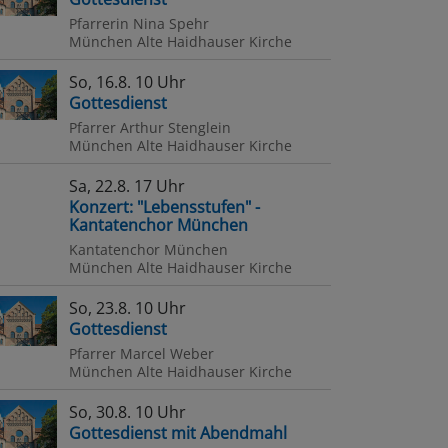
Pfarrerin Nina Spehr
München
Alte Haidhauser Kirche
So, 16.8. 10 Uhr
Gottesdienst
Pfarrer Arthur Stenglein
München
Alte Haidhauser Kirche
Sa, 22.8. 17 Uhr
Konzert: "Lebensstufen" -
Kantatenchor München
Kantatenchor München
München
Alte Haidhauser Kirche
So, 23.8. 10 Uhr
Gottesdienst
Pfarrer Marcel Weber
München
Alte Haidhauser Kirche
2023
So, 30.8. 10 Uhr
Gottesdienst mit Abendmahl