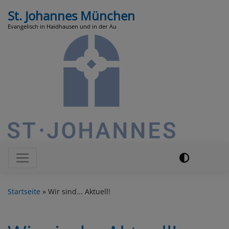
Direkt
St. Johannes München
zum
Evangelisch in Haidhausen und in der Au
Inhalt
Hauptnavigation
Startseite
Wir sind... Aktuell!