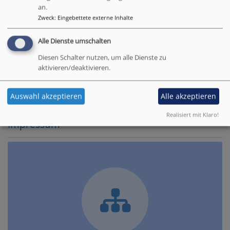
an.
Zweck
:
Eingebettete externe Inhalte
Alle Dienste umschalten
Diesen Schalter nutzen, um alle Dienste zu
aktivieren/deaktivieren.
Zum Download
Hier abonnieren!
Auswahl akzeptieren
Alle akzeptieren
Realisiert mit Klaro!
Impressum