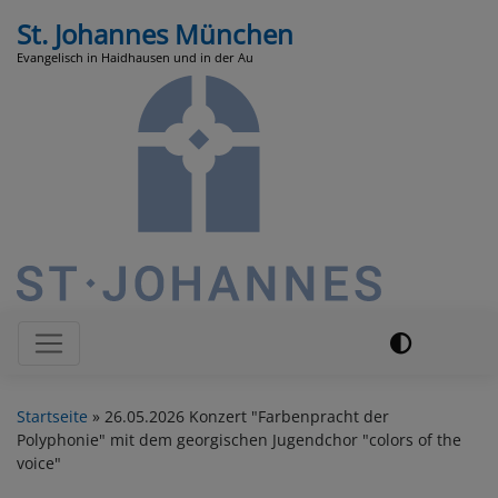
Direkt
St. Johannes München
zum
Evangelisch in Haidhausen und in der Au
Inhalt
Hauptnavigation
Startseite
26.05.2026 Konzert "Farbenpracht der
Polyphonie" mit dem georgischen Jugendchor "colors of the
voice"