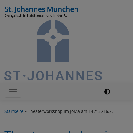
Direkt
St. Johannes München
zum
Evangelisch in Haidhausen und in der Au
Inhalt
Hauptnavigation
Startseite
Theaterworkshop im JoMa am 14./15./16.2.